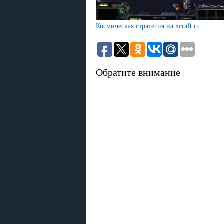
Космическая стратегия на xcraft.ru
Обратите внимание