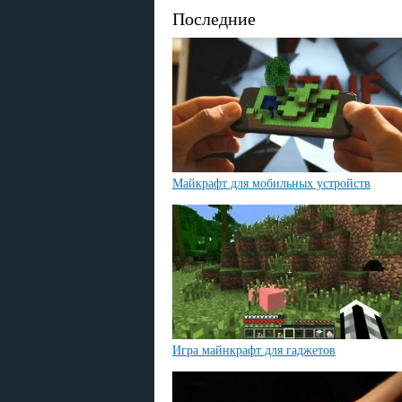
Последние
Майкрафт для мобильных устройств
Игра майнкрафт для гаджетов