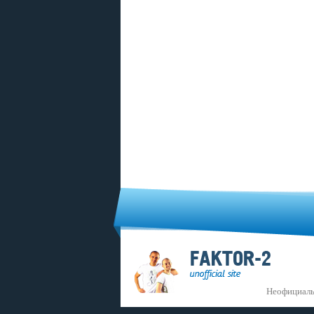
Неофициаль