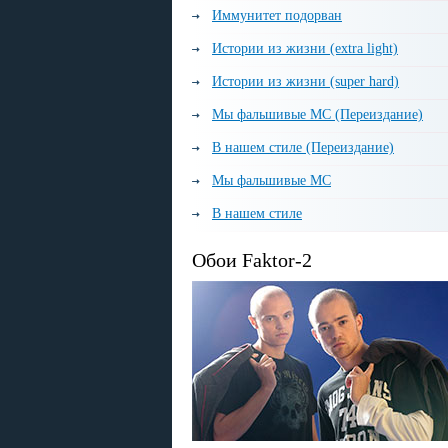
Иммунитет подорван
Истории из жизни (extra light)
Истории из жизни (super hard)
Мы фальшивые МС (Переиздание)
В нашем стиле (Переиздание)
Мы фальшивые МС
В нашем стиле
Обои Faktor-2