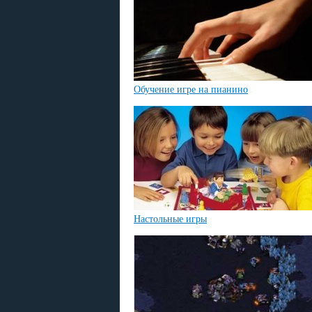
Обучение игре на пианино
Настольные игры