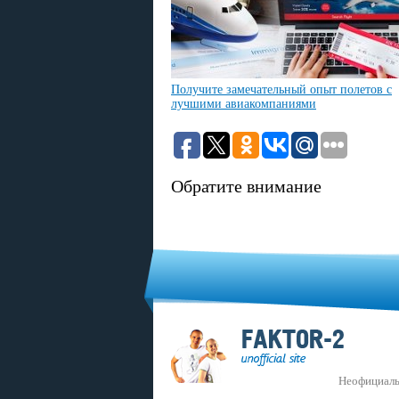
Получите замечательный опыт полетов с
лучшими авиакомпаниями
Обратите внимание
Неофициаль