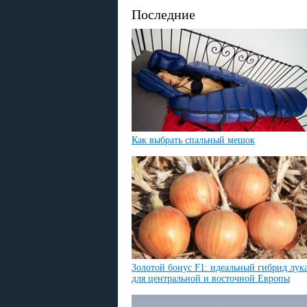
Последние
Как выбрать спальный мешок
Золотой бонус F1: идеальный гибрид лук
для центральной и восточной Европы