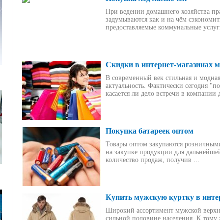
При ведении домашнего хозяйства пр
задумываются как и на чём сэкономит
предоставляемые коммунальные услуги
Скидки в интернет-магазинах 
В современный век стильная и модная
актуальность. Фактически сегодня "п
касается ли дело встречи в компании д
Покупка батареек оптом
Товары оптом закупаются розничными
на закупке продукции для дальнейшей
количество продаж, получив ...
Купить мужскую куртку в интер
Широкий ассортимент мужской верхн
сильной половине населения. К тому 