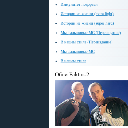
Иммунитет подорван
Истории из жизни (extra light)
Истории из жизни (super hard)
Мы фальшивые МС (Переиздание)
В нашем стиле (Переиздание)
Мы фальшивые МС
В нашем стиле
Обои Faktor-2