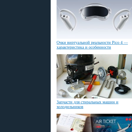
Очки виртуальной реальности Pico 4 —
характеристика и особенности
Запчасти для стиральных машин и
холодильников