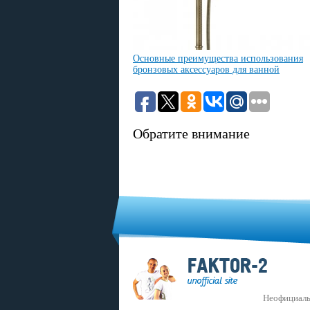
Основные преимущества использования
бронзовых аксессуаров для ванной
Обратите внимание
Неофициаль