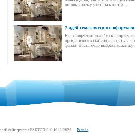
по-домашнему уютным многим ...
7 идей тематического оформлен
Если творчески подойти к вопросу оф
превратиться в сказочную страну с з
феями. Достаточно выбрать тематику и
ный сайт группы FAKTOR-2 © 1999-2026
Разное