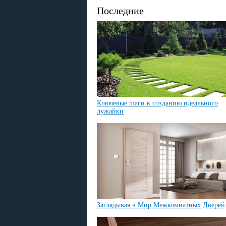
Последние
Ключевые шаги к созданию идеального
лужайки
Заглядывая в Мир Межкомнатных Дверей