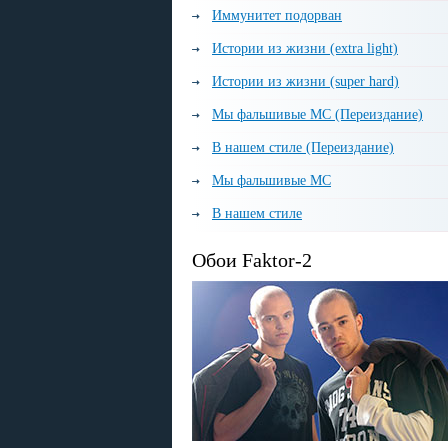
Иммунитет подорван
Истории из жизни (extra light)
Истории из жизни (super hard)
Мы фальшивые МС (Переиздание)
В нашем стиле (Переиздание)
Мы фальшивые МС
В нашем стиле
Обои Faktor-2