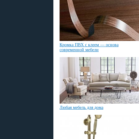
Кромка ПВХ с клеем — основа
современной мебели
Любая мебель для дома