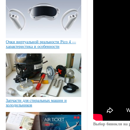
Очки виртуальной реальности Pico 4 —
характеристика и особенности
Запчасти для стиральных машин и
холодильников
Выбор бинокля на 