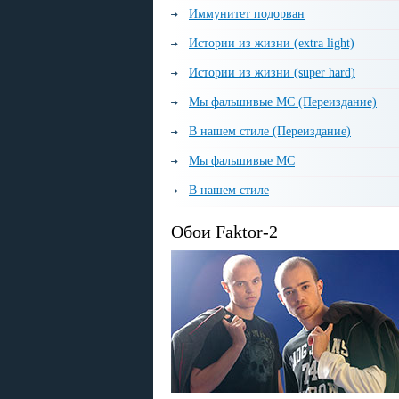
Иммунитет подорван
Истории из жизни (extra light)
Истории из жизни (super hard)
Мы фальшивые МС (Переиздание)
В нашем стиле (Переиздание)
Мы фальшивые МС
В нашем стиле
Обои Faktor-2