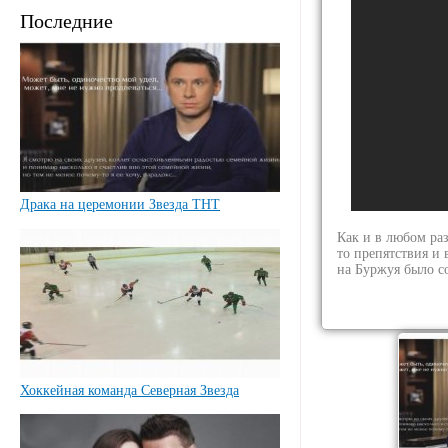
Последние
Драка на церемонии Звезда ТНТ
Как и в любом ра
то препятствия и
на Буржуя было 
Хоккейная команда Северная Звезда