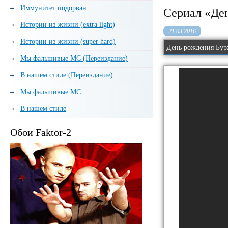
Иммунитет подорван
Сериал «Де
Истории из жизни (extra light)
21.03.2016
Истории из жизни (super hard)
День рождения Бур
Мы фальшивые МС (Переиздание)
В нашем стиле (Переиздание)
Мы фальшивые МС
В нашем стиле
Обои Faktor-2