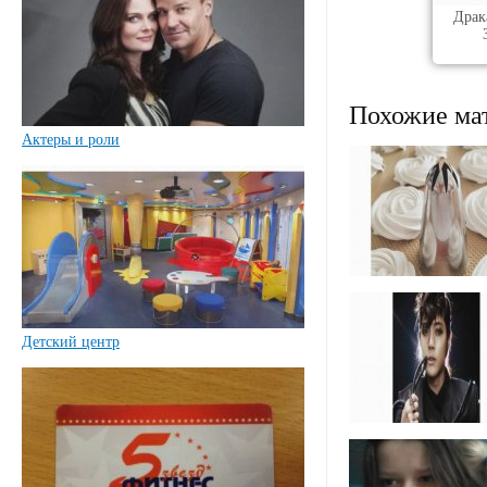
Драк
Похожие ма
Актеры и роли
Детский центр