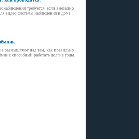
онаблюдения требуется, если внезапно
для видео системы наблюдения в доме.
иёмник
ие размышляют над тем, как правильно
мник способный работать долгие годы.