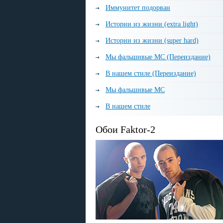
Иммунитет подорван
Истории из жизни (extra light)
Истории из жизни (super hard)
Мы фальшивые МС (Переиздание)
В нашем стиле (Переиздание)
Мы фальшивые МС
В нашем стиле
Обои Faktor-2