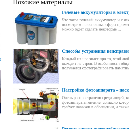
Похожие материалы
Гелевые аккумуляторы в элект
Что такое гелевый аккумулятор и с ч
посмотрим на основные сферы примен
можно будет сделать некоторые ...
Способы устранения неисправн
р
Каждый из нас знает про то, чтоб лю
выходит из строя. В особенности обид
получается сфотографировать памятные
Настройка фотоаппарата – нас
Очень распространено среди людей, 
фотоаппараты мнение, согласно котор
требует навыков в обращении, а также 
Ремонт систем видеонаблюдения