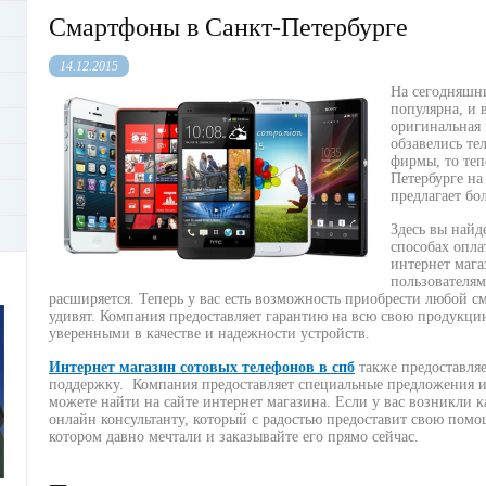
Смартфоны в Санкт-Петербурге
14.12.2015
На сегодняшн
популярна, и 
оригинальная 
обзавелись т
фирмы, то теп
Петербурге на
предлагает бо
Здесь вы найд
способах опла
интернет мага
пользователям
расширяется. Теперь у вас есть возможность приобрести любой с
удивят. Компания предоставляет гарантию на всю свою продукци
уверенными в качестве и надежности устройств.
Интернет магазин сотовых телефонов в спб
также предоставля
поддержку. Компания предоставляет специальные предложения и 
можете найти на сайте интернет магазина. Если у вас возникли к
онлайн консультанту, который с радостью предоставит свою помощ
котором давно мечтали и заказывайте его прямо сейчас.