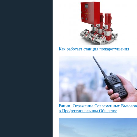
Как работает станция пожаротушения
Рации: Отражение Современных Вызовов
в Профессиональном Обществе