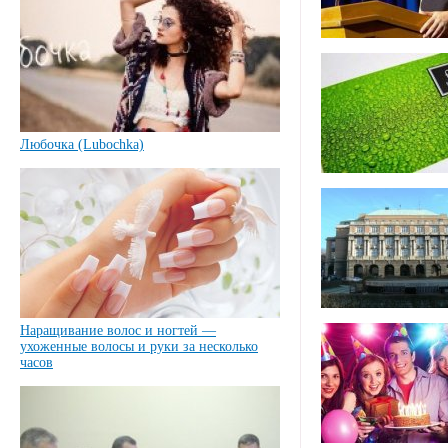
Любочка (Lubochka)
Наращивание волос и ногтей —
ухоженные волосы и руки за несколько
часов