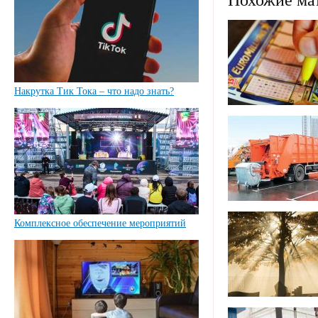
Похожие ма
Накрутка Тик Тока – что надо знать?
Комплексное обеспечение мероприятий