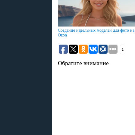
Создание идеальных моделей для фото на
Ozon
1
Обратите внимание