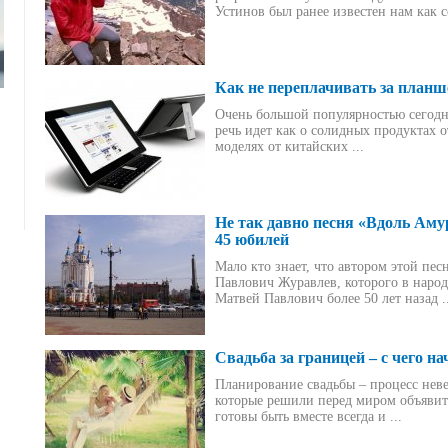
Устинов был ранее известен нам как со
Как не переплачивать за планш
Очень большой популярностью сегодн
речь идет как о солидных продуктах 
моделях от китайских ...
Не так давно песня «Вдоль Аму
45 юбилей
Мало кто знает, что автором этой пе
Павлович Журавлев, которого в наро
Матвей Павлович более 50 лет назад ..
Свадьба за границей – с чего на
Планирование свадьбы – процесс неве
которые решили перед миром объявить
готовы быть вместе всегда и ...