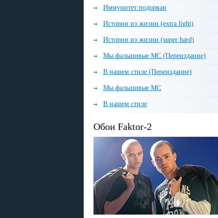
Иммунитет подорван
Истории из жизни (extra light)
Истории из жизни (super hard)
Мы фальшивые МС (Переиздание)
В нашем стиле (Переиздание)
Мы фальшивые МС
В нашем стиле
Обои Faktor-2