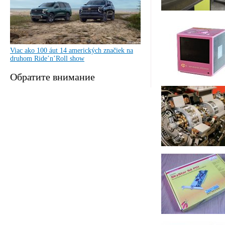
Viac ako 100 áut 14 amerických značiek na
druhom Ride’n’Roll show
Обратите внимание