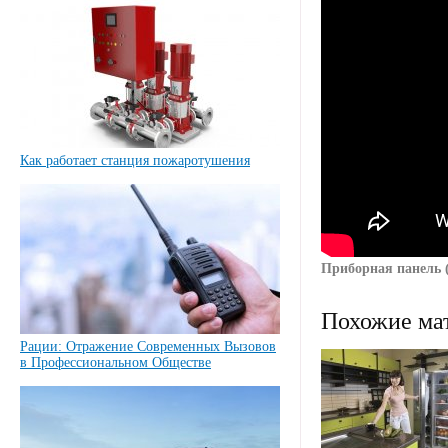
Как работает станция пожаротушения
Приборная панель 
Похожие ма
Рации: Отражение Современных Вызовов
в Профессиональном Обществе