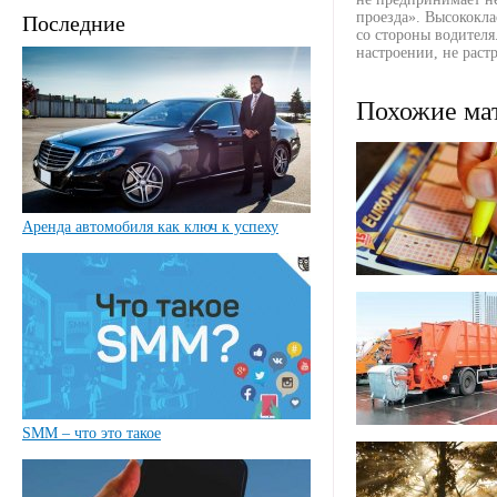
проезда». Высококла
Последние
со стороны водителя
настроении, не раст
Похожие ма
Аренда автомобиля как ключ к успеху
SMM – что это такое